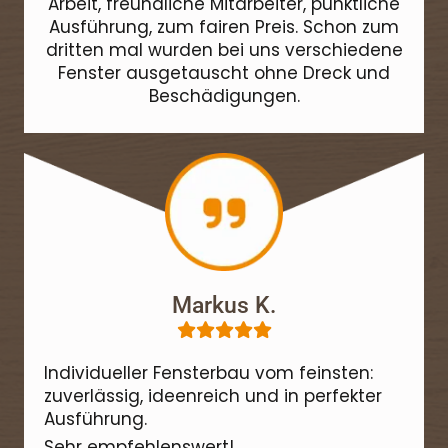
Arbeit, freundliche Mitarbeiter, pünktliche
Ausführung, zum fairen Preis. Schon zum
dritten mal wurden bei uns verschiedene
Fenster ausgetauscht ohne Dreck und
Beschädigungen.
Markus K.





Individueller Fensterbau vom feinsten:
zuverlässig, ideenreich und in perfekter
Ausführung.
Sehr empfehlenswert!