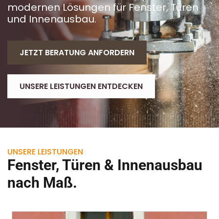
modernen Lösungen für Fenster, Türen
und Innenausbau.
JETZT BERATUNG ANFORDERN
UNSERE LEISTUNGEN ENTDECKEN
UNSERE LEISTUNGEN
Fenster, Türen & Innenausbau
nach Maß.