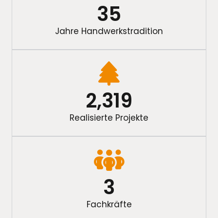
57
Jahre Handwerkstradition

3,252
Realisierte Projekte

5
Fachkräfte