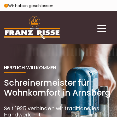
Zum Inhalt springen
Wir haben geschlossen

HERZLICH WILLKOMMEN
Schreinermeister für
Wohnkomfort in Arnsberg
Seit 1925 verbinden wir traditionelles
Handwerk mit