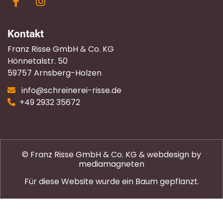
Kontakt
Franz Risse GmbH & Co. KG
Hönnetalstr. 50
59757 Arnsberg-Holzen
info@schreinerei-risse.de

+49 2932 35672

© Franz Risse GmbH & Co. KG & webdesign by
mediamagneten
Für diese Website wurde ein Baum gepflanzt.